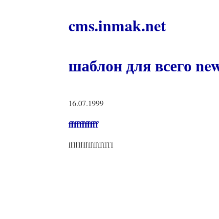
cms.inmak.net
шаблон для всего ne
16.07.1999
fffffffffff
fffffffffffffffff1