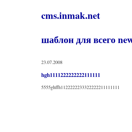
cms.inmak.net
шаблон для всего ne
23.07.2008
hgh1111222222222111111
5555ghffh1122222233322222211111111