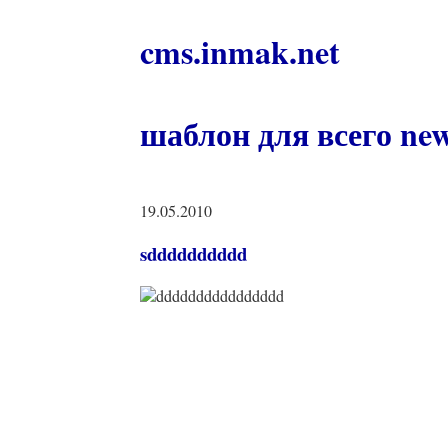
cms.inmak.net
шаблон для всего ne
19.05.2010
sdddddddddd
dddddddddddddddd