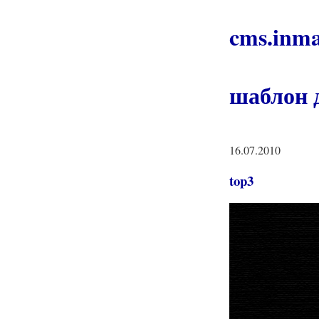
cms.inma
шаблон д
16.07.2010
top3